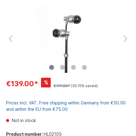
%
€139.00*
€199.00*
(30.15% saved)
Prices incl. VAT. Free shipping within Germany from €50.00
and within the EU from €75.00
Not in stock
Product number:
HL02105