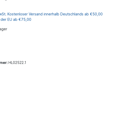
MwSt. Kostenloser Versand innerhalb Deutschlands ab €50,00
b der EU ab €75,00
ager
mer:
HL02522.1