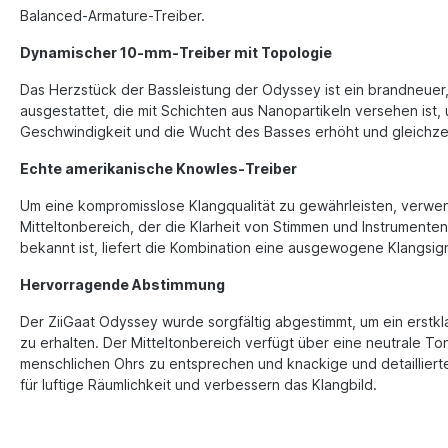
Balanced-Armature-Treiber.
Dynamischer 10-mm-Treiber mit Topologie
Das Herzstück der Bassleistung der Odyssey ist ein brandneuer
ausgestattet, die mit Schichten aus Nanopartikeln versehen ist,
Geschwindigkeit und die Wucht des Basses erhöht und gleichzeit
Echte amerikanische Knowles-Treiber
Um eine kompromisslose Klangqualität zu gewährleisten, verwen
Mitteltonbereich, der die Klarheit von Stimmen und Instrument
bekannt ist, liefert die Kombination eine ausgewogene Klangsign
Hervorragende Abstimmung
Der ZiiGaat Odyssey wurde sorgfältig abgestimmt, um ein erstklas
zu erhalten. Der Mitteltonbereich verfügt über eine neutrale 
menschlichen Ohrs zu entsprechen und knackige und detaillier
für luftige Räumlichkeit und verbessern das Klangbild.