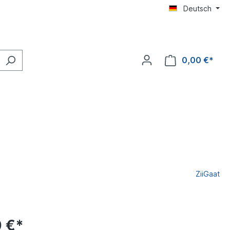
Deutsch
0,00 €*
ZiiGaat
 €*