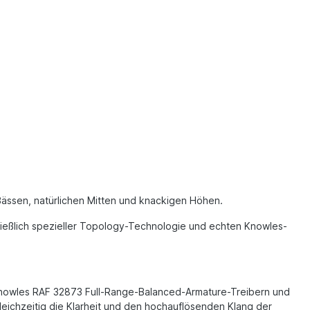
 Bässen, natürlichen Mitten und knackigen Höhen.
ließlich spezieller Topology-Technologie und echten Knowles-
 Knowles RAF 32873 Full-Range-Balanced-Armature-Treibern und
eichzeitig die Klarheit und den hochauflösenden Klang der