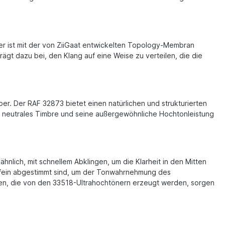
er ist mit der von ZiiGaat entwickelten Topology-Membran
rägt dazu bei, den Klang auf eine Weise zu verteilen, die die
. Der RAF 32873 bietet einen natürlichen und strukturierten
n neutrales Timbre und seine außergewöhnliche Hochtonleistung
hnlich, mit schnellem Abklingen, um die Klarheit in den Mitten
n fein abgestimmt sind, um der Tonwahrnehmung des
zen, die von den 33518-Ultrahochtönern erzeugt werden, sorgen