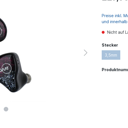
Preise inkl. 
und innerhal
Nicht auf L
Stecker
3,5mm
Produktnum