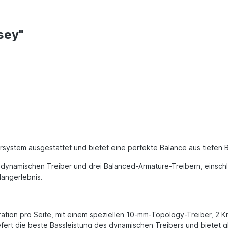
sey"
bersystem ausgestattet und bietet eine perfekte Balance aus tiefen
m dynamischen Treiber und drei Balanced-Armature-Treibern, einsch
angerlebnis.
ration pro Seite, mit einem speziellen 10-mm-Topology-Treiber, 2
ert die beste Bassleistung des dynamischen Treibers und bietet gl