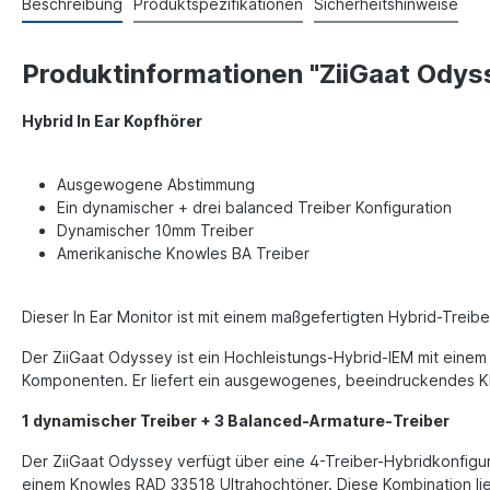
Beschreibung
Produktspezifikationen
Sicherheitshinweise
Produktinformationen "ZiiGaat Odys
Hybrid In Ear Kopfhörer
Ausgewogene Abstimmung
Ein dynamischer + drei balanced Treiber Konfiguration
Dynamischer 10mm Treiber
Amerikanische Knowles BA Treiber
Dieser In Ear Monitor ist mit einem maßgefertigten Hybrid-Trei
Der ZiiGaat Odyssey ist ein Hochleistungs-Hybrid-IEM mit eine
Komponenten. Er liefert ein ausgewogenes, beeindruckendes Kl
1 dynamischer Treiber + 3 Balanced-Armature-Treiber
Der ZiiGaat Odyssey verfügt über eine 4-Treiber-Hybridkonfigu
einem Knowles RAD 33518 Ultrahochtöner. Diese Kombination lief