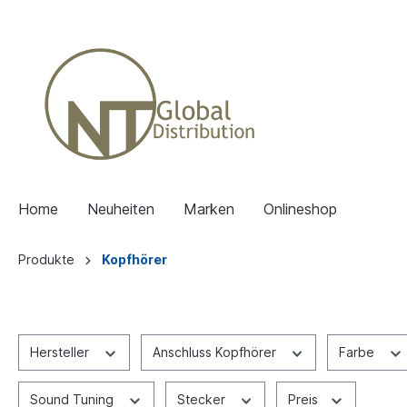
Home
Neuheiten
Marken
Onlineshop
Produkte
Kopfhörer
Hersteller
Anschluss Kopfhörer
Farbe
Sound Tuning
Stecker
Preis