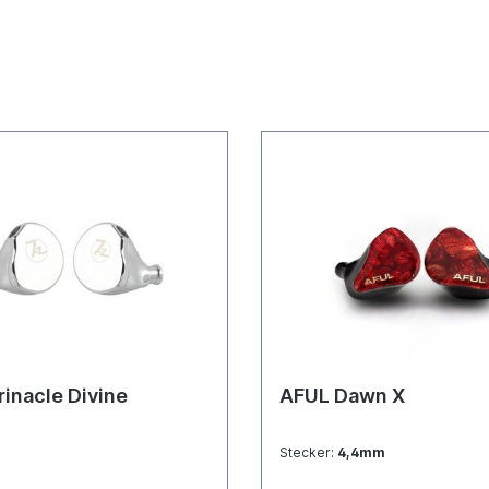
rinacle Divine
AFUL Dawn X
Stecker:
4,4mm