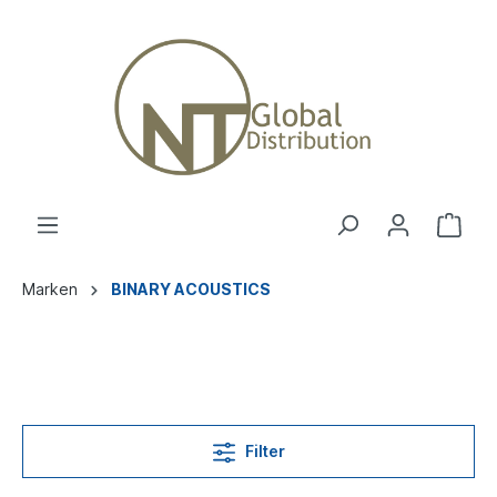
Marken
BINARY ACOUSTICS
Filter