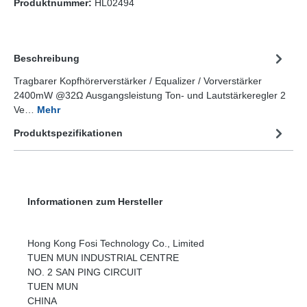
Produktnummer:
HL02494
Beschreibung
Tragbarer Kopfhörerverstärker / Equalizer / Vorverstärker
2400mW @32Ω Ausgangsleistung Ton- und Lautstärkeregler 2
Ve…
Mehr
Produktspezifikationen
Informationen zum Hersteller
Hong Kong Fosi Technology Co., Limited
TUEN MUN INDUSTRIAL CENTRE
NO. 2 SAN PING CIRCUIT
TUEN MUN
CHINA