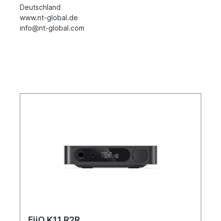
Deutschland
www.nt-global.de
info@nt-global.com
FiiO K11 R2R