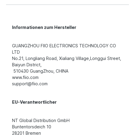
Informationen zum Hersteller
GUANGZHOU FIIO ELECTRONICS TECHNOLOGY CO
LTD
No.21, Longliang Road, Xialiang Village,Longgui Street,
Baiyun District,
510430 GuangZhou, CHINA
www.fiio.com
support@fiio.com
EU-Verantwortlicher
NT Global Distribution GmbH
Buntentorsdeich 10
28201 Bremen