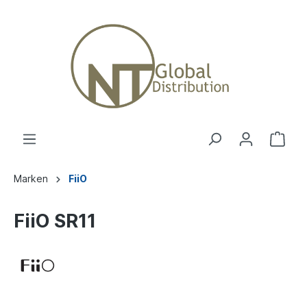
Marken
FiiO
FiiO SR11