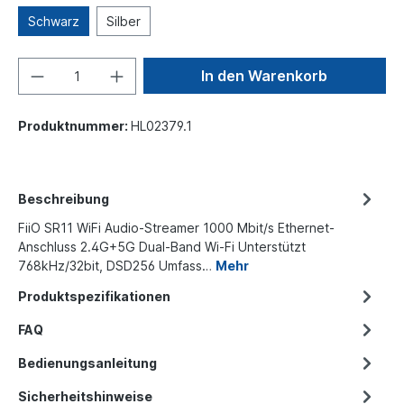
Schwarz
Silber
In den Warenkorb
Produktnummer:
HL02379.1
Beschreibung
FiiO SR11 WiFi Audio-Streamer 1000 Mbit/s Ethernet-
Anschluss 2.4G+5G Dual-Band Wi-Fi Unterstützt
768kHz/32bit, DSD256 Umfass…
Mehr
Produktspezifikationen
FAQ
Bedienungsanleitung
Sicherheitshinweise