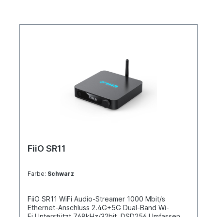
FiiO SR11
Farbe:
Schwarz
FiiO SR11 WiFi Audio-Streamer 1000 Mbit/s
Ethernet-Anschluss 2.4G+5G Dual-Band Wi-
Fi Unterstützt 768kHz/32bit, DSD256 Umfassende