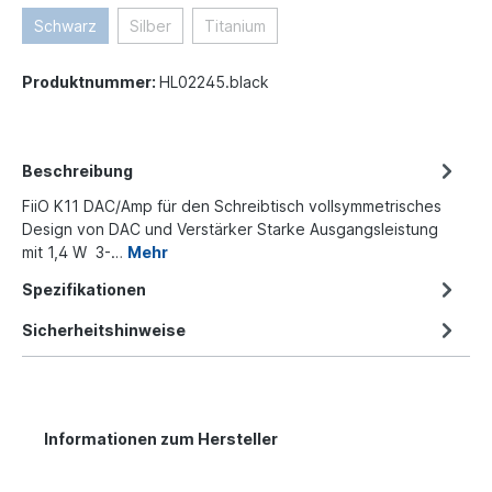
Schwarz
Silber
Titanium
Produktnummer:
HL02245.black
Beschreibung
FiiO K11 DAC/Amp für den Schreibtisch vollsymmetrisches
Design von DAC und Verstärker Starke Ausgangsleistung
mit 1,4 W 3-…
Mehr
Spezifikationen
Sicherheitshinweise
Informationen zum Hersteller