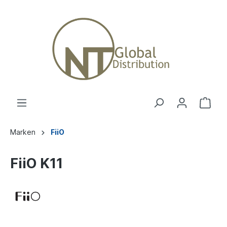
Marken
FiiO
FiiO K11