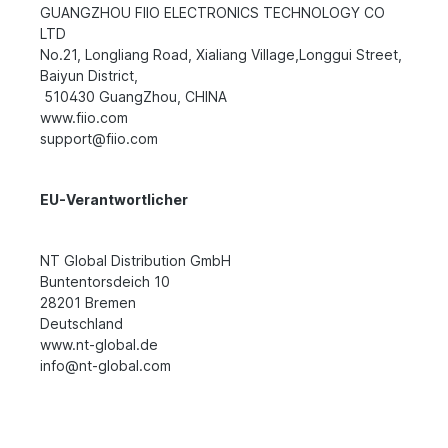
GUANGZHOU FIIO ELECTRONICS TECHNOLOGY CO
LTD
No.21, Longliang Road, Xialiang Village,Longgui Street,
Baiyun District,
510430 GuangZhou, CHINA
www.fiio.com
support@fiio.com
EU-Verantwortlicher
NT Global Distribution GmbH
Buntentorsdeich 10
28201 Bremen
Deutschland
www.nt-global.de
info@nt-global.com