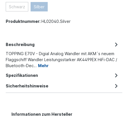
Schwarz
Silber
Produktnummer:
HL02040.Silver
Beschreibung
TOPPING E70V - Digial Analog Wandler mit AKM´s neuem
Flaggschiff Wandler Leistungsstarker AK4499EX HiFi-DAC /
Bluetooth-Dec…
Mehr
Spezifikationen
Sicherheitshinweise
Informationen zum Hersteller