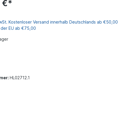
 €*
MwSt. Kostenloser Versand innerhalb Deutschlands ab €50,00
b der EU ab €75,00
ager
mer:
HL02712.1