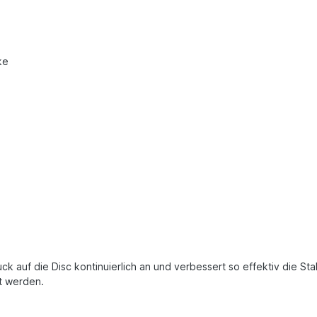
ke
k auf die Disc kontinuierlich an und verbessert so effektiv die S
t werden.