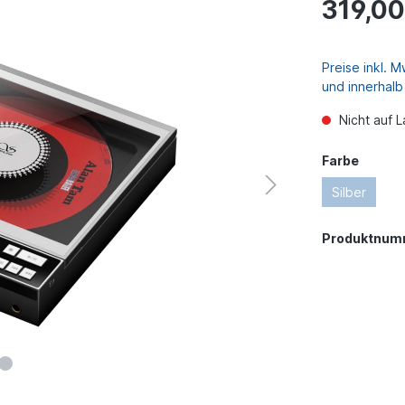
319,00
Preise inkl. 
und innerhal
Nicht auf L
Farbe
Silber
Produktnum