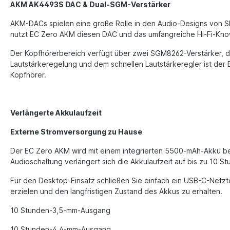
AKM AK4493S DAC & Dual-SGM-Verstärker
AKM-DACs spielen eine große Rolle in den Audio-Designs von Sha
nutzt EC Zero AKM diesen DAC und das umfangreiche Hi-Fi-Kno
Der Kopfhörerbereich verfügt über zwei SGM8262-Verstärker, die
Lautstärkeregelung und dem schnellen Lautstärkeregler ist der
Kopfhörer.
Verlängerte Akkulaufzeit
Externe Stromversorgung zu Hause
Der EC Zero AKM wird mit einem integrierten 5500-mAh-Akku bet
Audioschaltung verlängert sich die Akkulaufzeit auf bis zu 10 St
Für den Desktop-Einsatz schließen Sie einfach ein USB-C-Netzt
erzielen und den langfristigen Zustand des Akkus zu erhalten.
10 Stunden-3,5-mm-Ausgang
10 Stunden-4,4-mm-Ausgang