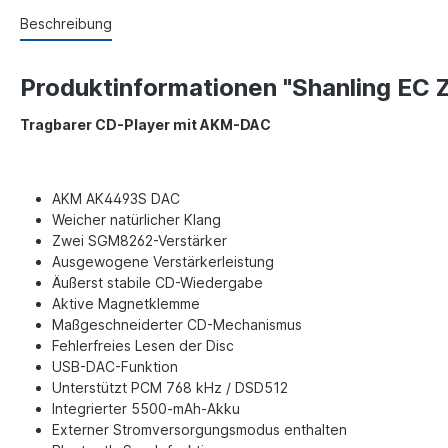
Beschreibung
Produktinformationen "Shanling EC
Tragbarer CD-Player mit AKM-DAC
AKM AK4493S DAC
Weicher natürlicher Klang
Zwei SGM8262-Verstärker
Ausgewogene Verstärkerleistung
Äußerst stabile CD-Wiedergabe
Aktive Magnetklemme
Maßgeschneiderter CD-Mechanismus
Fehlerfreies Lesen der Disc
USB-DAC-Funktion
Unterstützt PCM 768 kHz / DSD512
Integrierter 5500-mAh-Akku
Externer Stromversorgungsmodus enthalten