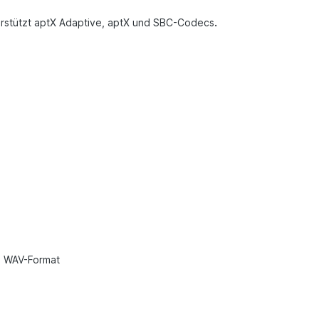
erstützt aptX Adaptive, aptX und SBC-Codecs
.
, WAV-Format