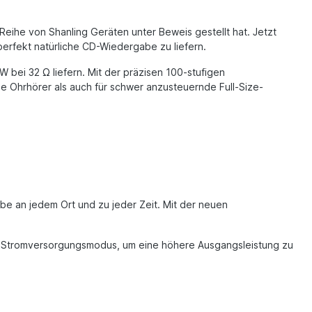
eihe von Shanling Geräten unter Beweis gestellt hat. Jetzt
rfekt natürliche CD-Wiedergabe zu liefern.
bei 32 Ω liefern. Mit der präzisen 100-stufigen
e Ohrhörer als auch für schwer anzusteuernde Full-Size-
be an jedem Ort und zu jeder Zeit. Mit der neuen
nen Stromversorgungsmodus, um eine höhere Ausgangsleistung zu