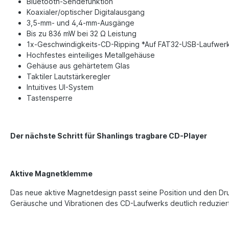
Bluetooth-Sendefunktion
Koaxialer/optischer Digitalausgang
3,5-mm- und 4,4-mm-Ausgänge
Bis zu 836 mW bei 32 Ω Leistung
1x-Geschwindigkeits-CD-Ripping *Auf FAT32-USB-Laufwer
Hochfestes einteiliges Metallgehäuse
Gehäuse aus gehärtetem Glas
Taktiler Lautstärkeregler
Intuitives UI-System
Tastensperre
Der nächste Schritt für Shanlings tragbare CD-Player
Aktive Magnetklemme
Das neue aktive Magnetdesign passt seine Position und den Druc
Geräusche und Vibrationen des CD-Laufwerks deutlich reduzier