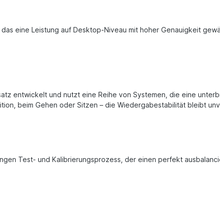
s eine Leistung auf Desktop-Niveau mit hoher Genauigkeit gewährl
tz entwickelt und nutzt eine Reihe von Systemen, die eine unter
ition, beim Gehen oder Sitzen – die Wiedergabestabilität bleibt un
gen Test- und Kalibrierungsprozess, der einen perfekt ausbalancie