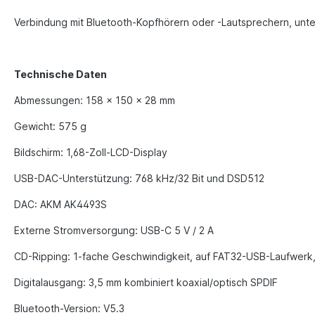
Verbindung mit Bluetooth-Kopfhörern oder -Lautsprechern, unt
Technische Daten
Abmessungen: 158 x 150 x 28 mm
Gewicht: 575 g
Bildschirm: 1,68-Zoll-LCD-Display
USB-DAC-Unterstützung: 768 kHz/32 Bit und DSD512
DAC: AKM AK4493S
Externe Stromversorgung: USB-C 5 V / 2 A
CD-Ripping: 1-fache Geschwindigkeit, auf FAT32-USB-Laufwerk
Digitalausgang: 3,5 mm kombiniert koaxial/optisch SPDIF
Bluetooth-Version: V5.3