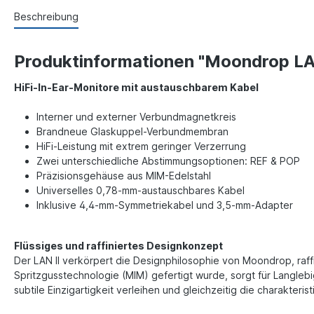
Beschreibung
Produktinformationen "Moondrop LA
HiFi-In-Ear-Monitore mit austauschbarem Kabel
Interner und externer Verbundmagnetkreis
Brandneue Glaskuppel-Verbundmembran
HiFi-Leistung mit extrem geringer Verzerrung
Zwei unterschiedliche Abstimmungsoptionen: REF & POP
Präzisionsgehäuse aus MIM-Edelstahl
Universelles 0,78-mm-austauschbares Kabel
Inklusive 4,4-mm-Symmetriekabel und 3,5-mm-Adapter
Flüssiges und raffiniertes Designkonzept
Der LAN II verkörpert die Designphilosophie von Moondrop, raffin
Spritzgusstechnologie (MIM) gefertigt wurde, sorgt für Langlebi
subtile Einzigartigkeit verleihen und gleichzeitig die charakter