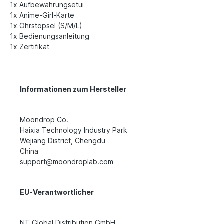
1x Aufbewahrungsetui
1x Anime-Girl-Karte
1x Ohrstöpsel (S/M/L)
1x Bedienungsanleitung
1x Zertifikat
Informationen zum Hersteller
Moondrop Co.
Haixia Technology Industry Park
Wejiang District, Chengdu
China
support@moondroplab.com
EU-Verantwortlicher
NT Global Distribution GmbH