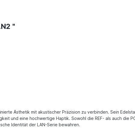
N2 "
ierte Ästhetik mit akustischer Präzision zu verbinden. Sein Edelstah
gkeit und eine hochwertige Haptik. Sowohl die REF- als auch die PO
istische Identität der LAN-Serie bewahren.