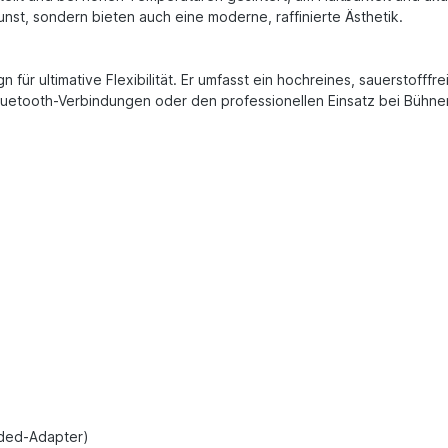
nst, sondern bieten auch eine moderne, raffinierte Ästhetik.
 für ultimative Flexibilität. Er umfasst ein hochreines, sauerstof
uetooth-Verbindungen oder den professionellen Einsatz bei Bühnen
)
nded-Adapter)