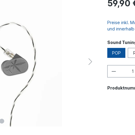
59,90 
Preise inkl. 
und innerhal
Sound Tunin
POP
Produktnum