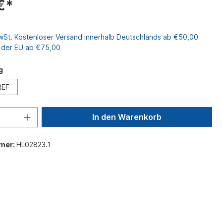
€*
MwSt. Kostenloser Versand innerhalb Deutschlands ab €50,00
b der EU ab €75,00
g
REF
In den Warenkorb
mer:
HL02823.1