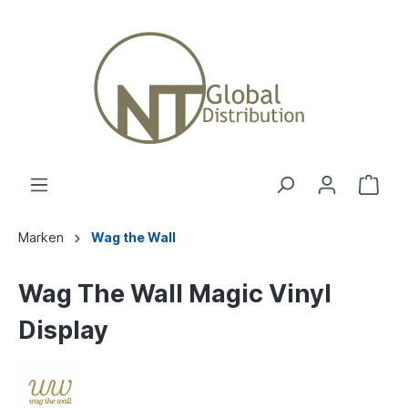
Marken
Wag the Wall
Wag The Wall Magic Vinyl
Display