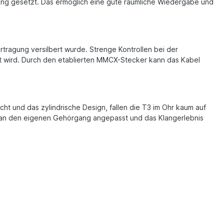
ftung gesetzt. Das ermöglich eine gute räumliche Wiedergabe und
rtragung versilbert wurde. Strenge Kontrollen bei der
zt wird. Durch den etablierten MMCX-Stecker kann das Kabel
cht und das zylindrische Design, fallen die T3 im Ohr kaum auf
rs an den eigenen Gehörgang angepasst und das Klangerlebnis