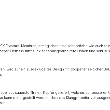
EK Dynamic-Membran, ermöglichen eine sehr präzise wie auch feine 
berer Tiefbass trifft auf klar herausgearbeitete Höhen und sehr a
n, wird auf ein ausgeklügeltes Design mit doppelter seitlicher Bel
r.
abel aus sauerstofffreiem Kupfer geliefert, welches zur besseren Ü
so kann sichergestellt werden, dass das Klangpotential voll ausge
den.