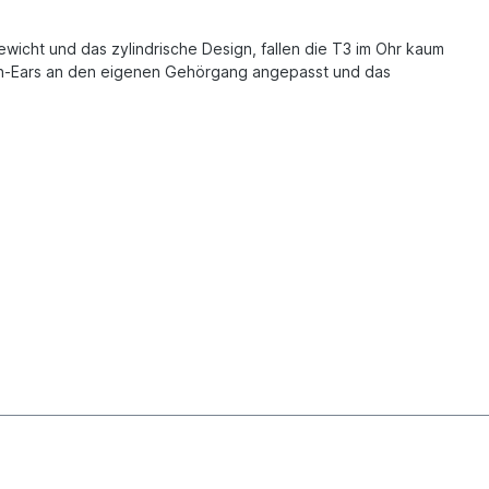
ewicht und das zylindrische Design, fallen die T3 im Ohr kaum
e In-Ears an den eigenen Gehörgang angepasst und das