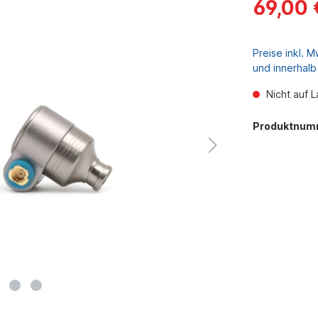
69,00 
Preise inkl. 
und innerhal
Nicht auf L
Produktnum