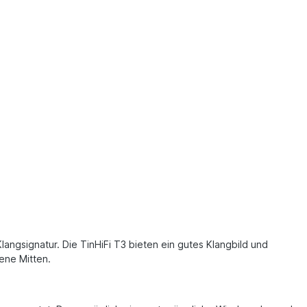
ngsignatur. Die TinHiFi T3 bieten ein gutes Klangbild und
ene Mitten.