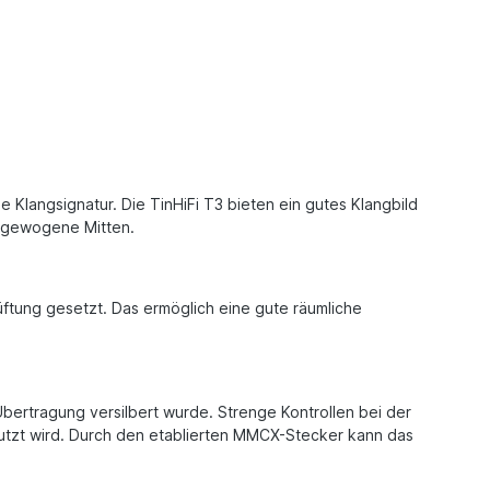
Klangsignatur. Die TinHiFi T3 bieten ein gutes Klangbild
usgewogene Mitten.
üftung gesetzt. Das ermöglich eine gute räumliche
bertragung versilbert wurde. Strenge Kontrollen bei der
nutzt wird. Durch den etablierten MMCX-Stecker kann das