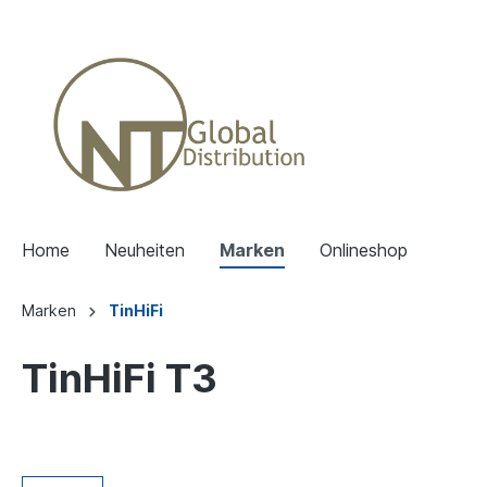
Home
Neuheiten
Marken
Onlineshop
Marken
TinHiFi
TinHiFi T3