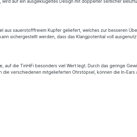
 wird auf ein ausgeklügeltes Design mit doppelter seitlicher Belü
l aus sauerstofffreiem Kupfer geliefert, welches zur besseren Übe
kann sichergestellt werden, dass das Klangpotential voll ausgenut
, auf die TinHiFi besonders viel Wert legt. Durch das geringe Gewi
h die verschiedenen mitgelieferten Ohrstöpsel, können die In-Ea