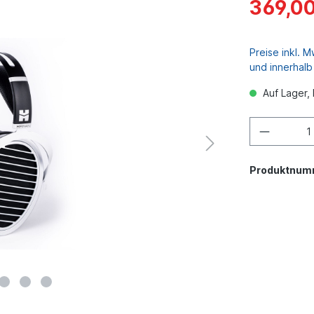
369,00
Preise inkl. 
und innerhal
Auf Lager, 
Produktnum