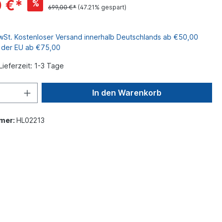
 €*
%
699,00 €*
(47.21% gespart)
MwSt. Kostenloser Versand innerhalb Deutschlands ab €50,00
b der EU ab €75,00
Lieferzeit: 1-3 Tage
In den Warenkorb
mer:
HL02213