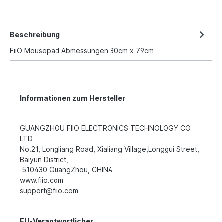
Beschreibung
FiiO Mousepad Abmessungen 30cm x 79cm
Informationen zum Hersteller
GUANGZHOU FIIO ELECTRONICS TECHNOLOGY CO
LTD
No.21, Longliang Road, Xialiang Village,Longgui Street,
Baiyun District,
510430 GuangZhou, CHINA
www.fiio.com
support@fiio.com
EU-Verantwortlicher