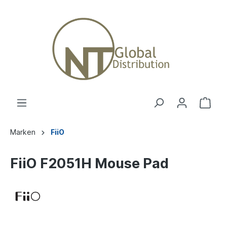
Marken
FiiO
FiiO F2051H Mouse Pad