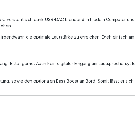
e C versteht sich dank USB-DAC blendend mit jedem Computer und 
gehen.
rgendwann die optimale Lautstärke zu erreichen. Dreh einfach am 
ang! Bitte, gerne. Auch kein digitaler Eingang am Lautsprechersy
tung, sowie den optionalen Bass Boost an Bord. Somit lässt er sich