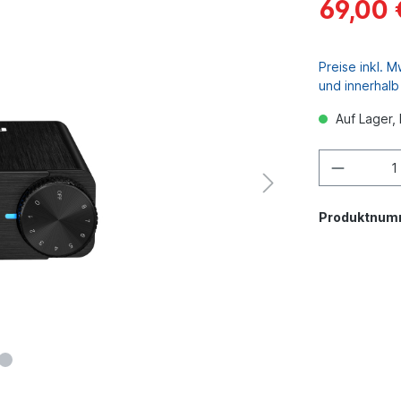
69,00 
Preise inkl. 
und innerhal
Auf Lager, 
Produktnum