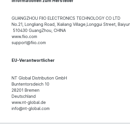
Informationen zum Hersteller
GUANGZHOU FIIO ELECTRONICS TECHNOLOGY CO LTD
No.21, Longliang Road, Xialiang Village,Longgui Street, Baiyun
510430 GuangZhou, CHINA
www.fiio.com
support@fiio.com
EU-Verantwortlicher
NT Global Distribution GmbH
Buntentorsdeich 10
28201 Bremen
Deutschland
www.nt-global.de
info@nt-global.com