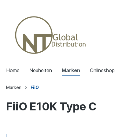
Home
Neuheiten
Marken
Onlineshop
Marken
FiiO
FiiO E10K Type C