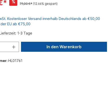
€*
%
79,00 €*
(12.66% gespart)
MwSt. Kostenloser Versand innerhalb Deutschlands ab €50,00
b der EU ab €75,00
Lieferzeit: 1-3 Tage
In den Warenkorb
mer:
HL01761