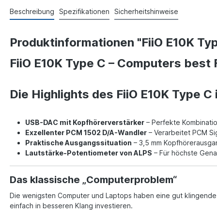
Beschreibung
Spezifikationen
Sicherheitshinweise
Produktinformationen "FiiO E10K Ty
FiiO E10K Type C – Computers best 
Die Highlights des FiiO E10K Type C 
USB-DAC mit Kopfhörerverstärker
– Perfekte Kombinati
Exzellenter PCM 1502 D/A-Wandler
– Verarbeitet PCM Si
Praktische Ausgangssituation
– 3,5 mm Kopfhörerausgan
Lautstärke-Potentiometer von ALPS
– Für höchste Genau
Das klassische „Computerproblem“
Die wenigsten Computer und Laptops haben eine gut klingende
einfach in besseren Klang investieren.