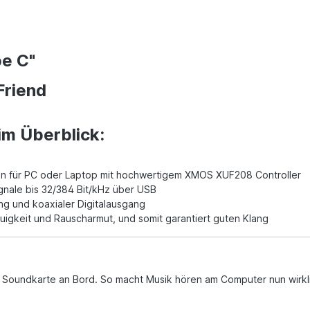
pe C"
Friend
im Überblick:
on für PC oder Laptop mit hochwertigem XMOS XUF208 Controller
gnale bis 32/384 Bit/kHz über USB
g und koaxialer Digitalausgang
igkeit und Rauscharmut, und somit garantiert guten Klang
 Soundkarte an Bord. So macht Musik hören am Computer nun wirkl