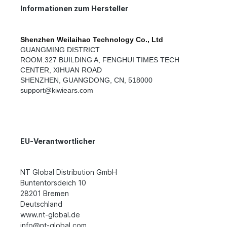
Informationen zum Hersteller
Shenzhen Weilaihao Technology Co., Ltd
GUANGMING DISTRICT
ROOM.327 BUILDING A, FENGHUI TIMES TECH
CENTER, XIHUAN ROAD
SHENZHEN
,
GUANGDONG
,
CN
,
518000
support@kiwiears.com
EU-Verantwortlicher
NT Global Distribution GmbH
Buntentorsdeich 10
28201 Bremen
Deutschland
www.nt-global.de
info@nt-global.com