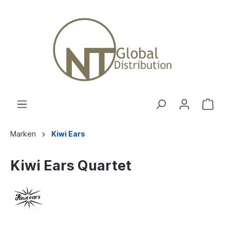
Marken
Kiwi Ears
Kiwi Ears Quartet