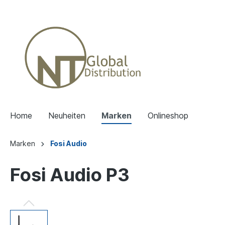
Home
Neuheiten
Marken
Onlineshop
Marken
Fosi Audio
Fosi Audio P3