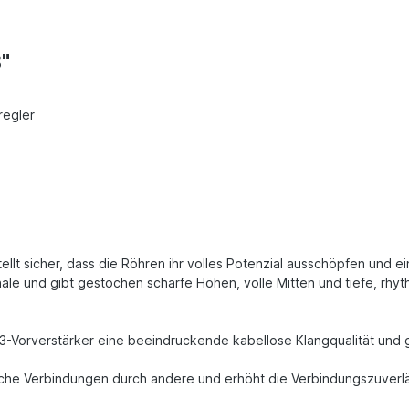
"
regler
llt sicher, dass die Röhren ihr volles Potenzial ausschöpfen und ei
gnale und gibt gestochen scharfe Höhen, volle Mitten und tiefe, rhy
Vorverstärker eine beeindruckende kabellose Klangqualität und ger
iche Verbindungen durch andere und erhöht die Verbindungszuverlä