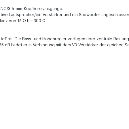
GANG/3,5-mm-Kopfhörerausgänge.
 aktive Lautsprecher/ein Verstärker und ein Subwoofer angeschloss
edanz von 16 Ω bis 300 Ω.
A-Poti. Die Bass- und Höhenregler verfügen über zentrale Rastun
 dB bildet er in Verbindung mit dem V3-Verstärker der gleichen Se