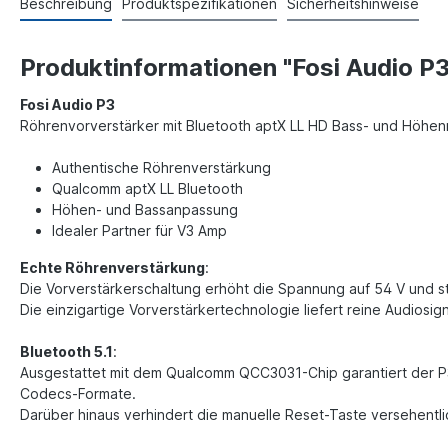
Beschreibung
Produktspezifikationen
Sicherheitshinweise
Produktinformationen "Fosi Audio P3
Fosi Audio P3
Röhrenvorverstärker mit Bluetooth aptX LL HD Bass- und Höhen
Authentische Röhrenverstärkung
Qualcomm aptX LL Bluetooth
Höhen- und Bassanpassung
Idealer Partner für V3 Amp
Echte Röhrenverstärkung
:
Die Vorverstärkerschaltung erhöht die Spannung auf 54 V und ste
Die einzigartige Vorverstärkertechnologie liefert reine Audiosi
Bluetooth 5.1
:
Ausgestattet mit dem Qualcomm QCC3031-Chip garantiert der P3-
Codecs-Formate.
Darüber hinaus verhindert die manuelle Reset-Taste versehentl