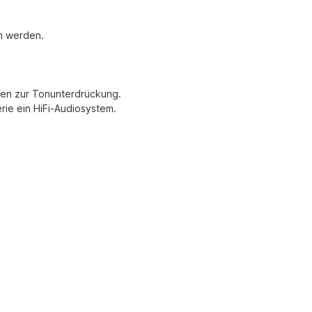
en werden.
gen zur Tonunterdrückung.
rie ein HiFi-Audiosystem.