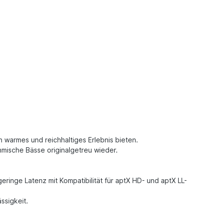
n warmes und reichhaltiges Erlebnis bieten.
thmische Bässe originalgetreu wieder.
inge Latenz mit Kompatibilität für aptX HD- und aptX LL-
ssigkeit.