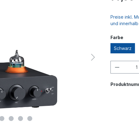
Preise inkl. 
und innerhal
Farbe
Schwarz
Produktnum