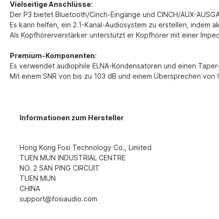
Vielseitige Anschlüsse
:
Der P3 bietet Bluetooth/Cinch-Eingänge und CINCH/AUX-AUS
Es kann helfen, ein 2.1-Kanal-Audiosystem zu erstellen, indem
Als Kopfhörerverstärker unterstützt er Kopfhörer mit einer Imp
Premium-Komponenten
:
Es verwendet audiophile ELNA-Kondensatoren und einen Taper-
Mit einem SNR von bis zu 103 dB und einem Übersprechen von 95
Informationen zum Hersteller
Hong Kong Fosi Technology Co., Limited
TUEN MUN INDUSTRIAL CENTRE
NO. 2 SAN PING CIRCUIT
TUEN MUN
CHINA
support@fosiaudio.com