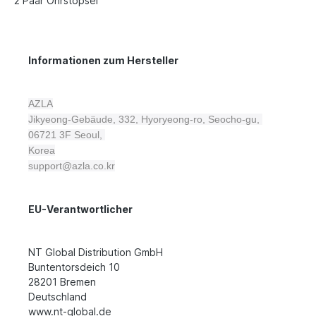
2 Paar Ohrstöpsel
Informationen zum Hersteller
AZLA
Jikyeong-Gebäude, 332, Hyoryeong-ro, Seocho-gu,
06721 3F
Seoul,
Korea
support@azla.co.kr
EU-Verantwortlicher
NT Global Distribution GmbH
Buntentorsdeich 10
28201 Bremen
Deutschland
www.nt-global.de