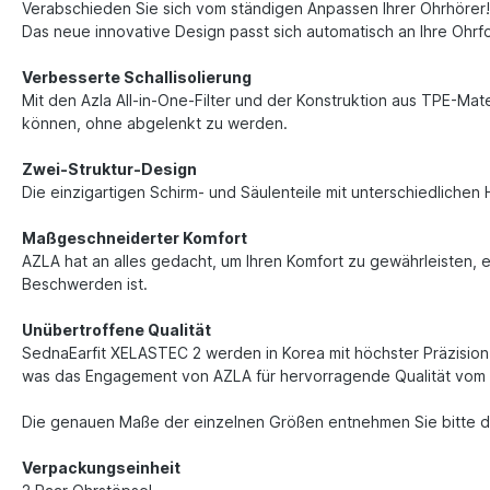
Verabschieden Sie sich vom ständigen Anpassen Ihrer Ohrhörer
Das neue innovative Design passt sich automatisch an Ihre Ohrf
Verbesserte Schallisolierung
Mit den Azla All-in-One-Filter und der Konstruktion aus TPE-Mat
können, ohne abgelenkt zu werden.
Zwei-Struktur-Design
Die einzigartigen Schirm- und Säulenteile mit unterschiedlichen H
Maßgeschneiderter Komfort
AZLA hat an alles gedacht, um Ihren Komfort zu gewährleisten, 
Beschwerden ist.
Unübertroffene Qualität
SednaEarfit XELASTEC 2 werden in Korea mit höchster Präzision
was das Engagement von AZLA für hervorragende Qualität vom De
Die genauen Maße der einzelnen Größen entnehmen Sie bitte d
Verpackungseinheit