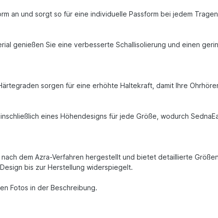
!
orm an und sorgt so für eine individuelle Passform bei jedem Trage
erial genießen Sie eine verbesserte Schallisolierung und einen geri
ärtegraden sorgen für eine erhöhte Haltekraft, damit Ihre Ohrhörer a
einschließlich eines Höhendesigns für jede Größe, wodurch SednaEar
 nach dem Azra-Verfahren hergestellt und bietet detaillierte Größ
sign bis zur Herstellung widerspiegelt.
en Fotos in der Beschreibung.