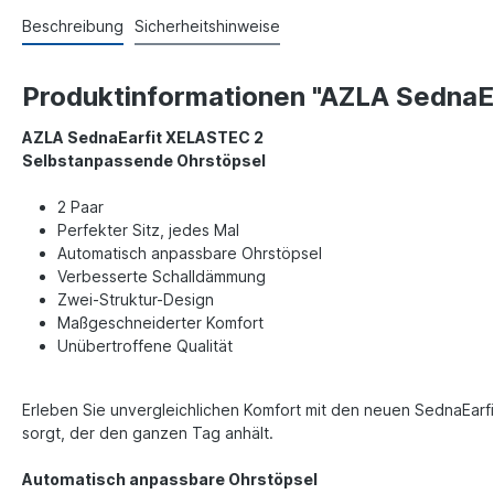
Beschreibung
Sicherheitshinweise
Produktinformationen "AZLA SednaEa
AZLA SednaEarfit XELASTEC 2
Selbstanpassende Ohrstöpsel
2 Paar
Perfekter Sitz, jedes Mal
Automatisch anpassbare Ohrstöpsel
Verbesserte Schalldämmung
Zwei-Struktur-Design
Maßgeschneiderter Komfort
Unübertroffene Qualität
Erleben Sie unvergleichlichen Komfort mit den neuen SednaEarfi
sorgt, der den ganzen Tag anhält.
Automatisch anpassbare Ohrstöpsel