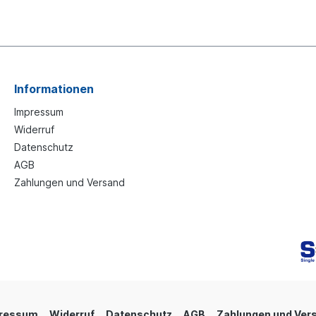
Informationen
Impressum
Widerruf
Datenschutz
AGB
Zahlungen und Versand
ressum
Widerruf
Datenschutz
AGB
Zahlungen und Ver