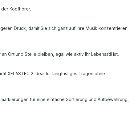
n der Kopfhörer.
ngeren Druck, damit Sie sich ganz auf Ihre Musik konzentrieren
n Ort und Stelle bleiben, egal wie aktiv Ihr Lebensstil ist.
fit XELASTEC 2 ideal für langfristiges Tragen ohne
enmarkierungen für eine einfache Sortierung und Aufbewahrung,