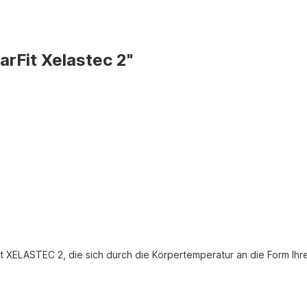
rFit Xelastec 2"
t XELASTEC 2, die sich durch die Körpertemperatur an die Form Ihre